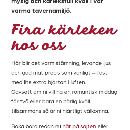
mysig och kärleksfull kväll i vår
varma tavernamiljö.
Fira kärleken
hos oss
Här blir det varm stämning, levande ljus
och god mat precis som vanligt – fast
med lite extra hjärtan i luften.
Oavsett om ni vill ha en romantisk middag
för två eller bara en härlig kväll
tillsammans så är ni hjärtligt välkomna.
Boka bord redan nu
här på sajten
eller