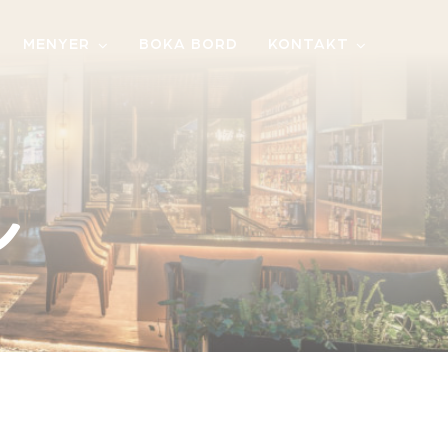
MENYER
BOKA BORD
KONTAKT
m