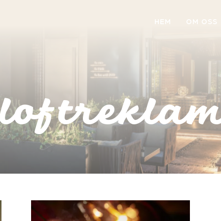
HEM
OM OSS
loftrekla