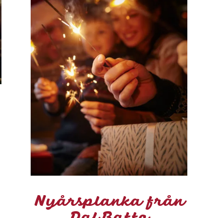
Nyårsplanka från
Dal Baffo