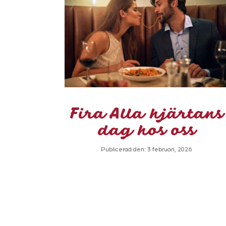
Fira Alla hjärtans
dag hos oss
Publicerad den: 3 februari, 2026